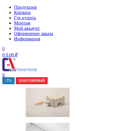
Продукция
Корзина
Где купить
Монтаж
Мой аккаунт
Оформление заказа
Информация
0
0
0.00
₽
0
-7%
ПОПУЛЯРНЫЙ