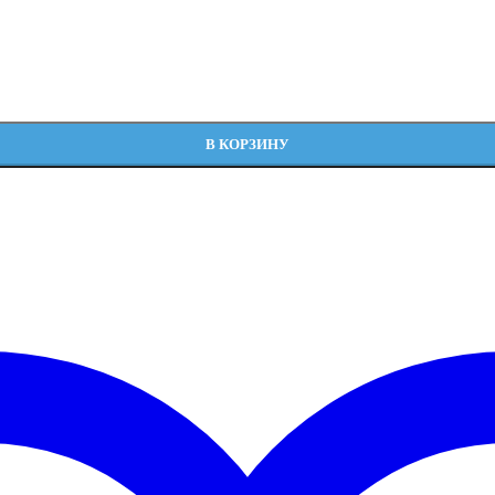
S010075 для котлов Медведь KLZ, KLOM 16 версия
В КОРЗИНУ