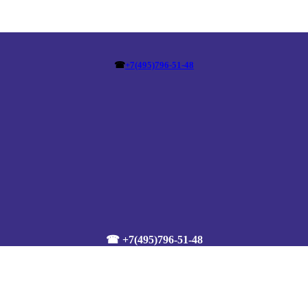
☎
+7(495)796-51-48
☎ +7(495)796-51-48