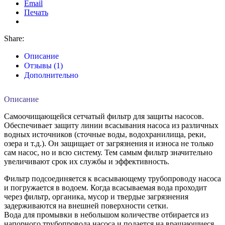
Email
Печать
Share:
Описание
Отзывы (1)
Дополнительно
Описание
Самоочищающейся сетчатый фильтр для защиты насосов.
Обеспечивает защиту линии всасывания насоса из различных
водных источников (сточные воды, водохранилища, реки,
озера и т.д.). Он защищает от загрязнения и износа не только
сам насос, но и всю систему. Тем самым фильтр значительно
увеличивают срок их службы и эффективность.
Фильтр подсоединяется к всасывающему трубопроводу насоса
и погружается в водоем. Когда всасываемая вода проходит
через фильтр, органика, мусор и твердые загрязнения
задерживаются на внешней поверхности сетки.
Вода для промывки в небольшом количестве отбирается из
напорного трубопровода насоса и подается на вращающиеся