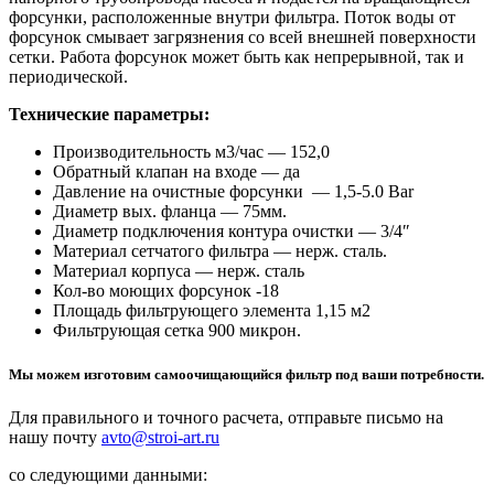
форсунки, расположенные внутри фильтра. Поток воды от
форсунок смывает загрязнения со всей внешней поверхности
сетки. Работа форсунок может быть как непрерывной, так и
периодической.
Технические параметры:
Производительность м3/час — 152,0
Обратный клапан на входе — да
Давление на очистные форсунки — 1,5-5.0 Bar
Диаметр вых. фланца — 75мм.
Диаметр подключения контура очистки — 3/4″
Материал сетчатого фильтра — нерж. сталь.
Материал корпуса — нерж. сталь
Кол-во моющих форсунок -18
Площадь фильтрующего элемента 1,15 м2
Фильтрующая сетка 900 микрон.
Мы можем изготовим самоочищающийся фильтр под ваши потребности.
Для правильного и точного расчета, отправьте письмо на
нашу почту
avto@stroi-art.ru
со следующими данными: