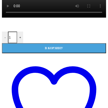
Количество товара Преднасосный самоочищающиеся фильтр
-
+
В КОРЗИНУ