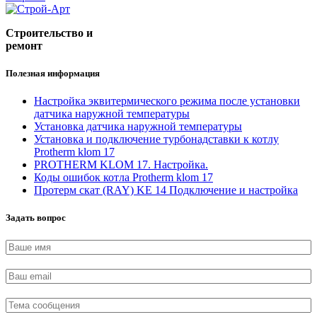
Строительство и
ремонт
Полезная информация
Настройка эквитермического режима после установки
датчика наружной температуры
Установка датчика наружной температуры
Установка и подключение турбонадставки к котлу
Protherm klom 17
PROTHERM KLOM 17. Настройка.
Коды ошибок котла Protherm klom 17
Протерм скат (RAY) KE 14 Подключение и настройка
Задать вопрос