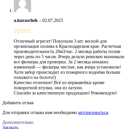
a.kuraschek
–
02.07.2025
Отличный агрегат! Покупали 3 шт. весной для
организации полива в Краснодарском крае. Расчетная
производительность 20м3/час. 2 месяца работы полив
через день по 5 часов. Вчера делали ревизию вынимали
все фильтры для проверки. За 2 месяца никаких
изменений — фильтры чистые, как вчера установили!
Хотя забор происходит из пожарного водоёма больше
похожего на болото!)
Качество отличное! Всё из нержавейки кроме
поворотной втулки, она из латуни.
Спасибо за качественную продукцию! Рекомендую!
Добавить отзыв
Для отправки отзыва вам необходимо
авторизоваться
.
Дополнительно
Закрыть