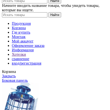
900.00 ₽.
Найти
Начните вводить название товара, чтобы увидеть товары,
которые вы ищете.
Найти
Продукция
Корзина
Где купить
Монтаж
Мой аккаунт
Оформление заказа
Информация
Хотелки
сравнение
вход/регистрация
Корзина
Закрыть
Боковая панель