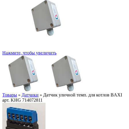
Нажмите, чтобы увеличить
Товары
»
Датчики
»
Датчик уличной темп. для котлов BAXI
арт. KHG 714072811