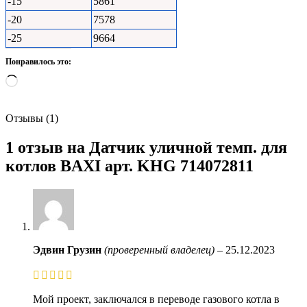
-15
5861
-20
7578
-25
9664
Понравилось это:
Загрузка…
Отзывы (1)
1 отзыв на
Датчик уличной темп. для
котлов BAXI арт. KHG 714072811
Эдвин Грузин
(проверенный владелец)
–
25.12.2023
Мой проект, заключался в переводе газового котла в