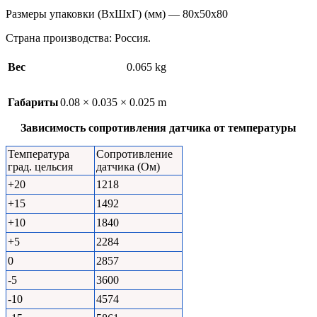
Размеры упаковки (ВхШхГ) (мм) — 80х50х80
Страна производства: Россия.
Вес
0.065 kg
Габариты
0.08 × 0.035 × 0.025 m
Зависимость сопротивления датчика от температуры
Температура
Сопротивление
град. цельсия
датчика (Ом)
+20
1218
+15
1492
+10
1840
+5
2284
0
2857
-5
3600
-10
4574