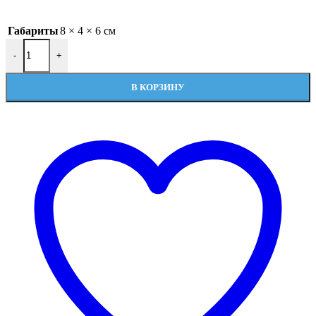
Габариты
8 × 4 × 6 см
Количество товара Датчик уличной темп. для котлов BAXI арт
-
+
В КОРЗИНУ