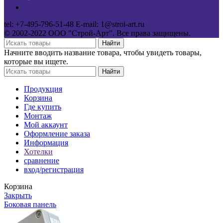
tel: +7-495-796-51-48 E-mail: 1@stroi-art.ru
© 2002-2022 ООО "Строй-Арт". Все права защищены.
Найти
Начните вводить название товара, чтобы увидеть товары,
которые вы ищете.
Найти
Продукция
Корзина
Где купить
Монтаж
Мой аккаунт
Оформление заказа
Информация
Хотелки
сравнение
вход/регистрация
Корзина
Закрыть
Боковая панель