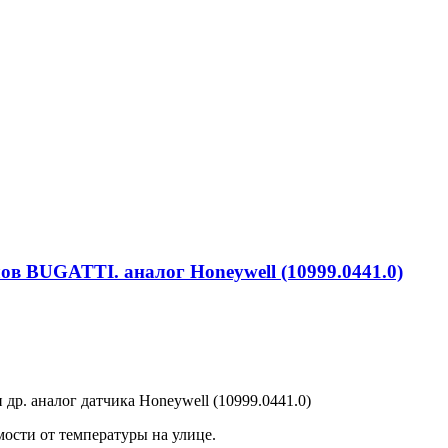
ов BUGATTI. аналог Honeywell (10999.0441.0)
р. аналог датчика Honeywell (10999.0441.0)
ости от температуры на улице.