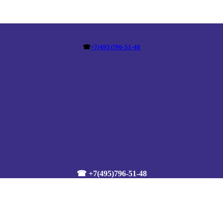
☎
+7(495)796-51-48
☎ +7(495)796-51-48